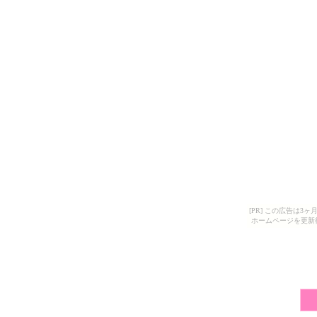
[PR] この広告は
ホームページを更新